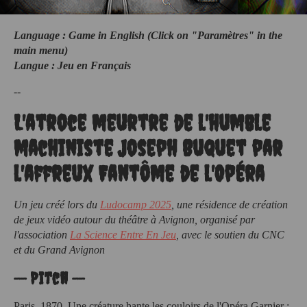
Language : Game in English (Click on "Paramètres" in the
main menu)
Langue : Jeu en
Français
--
L'atroce meurtre de l'humble
machiniste Joseph Buquet par
l'affreux Fantôme de l'Opéra
Un jeu créé lors du
Ludocamp 2025
, une résidence de création
de jeux vidéo autour du théâtre à Avignon, organisé par
l'association
La Science Entre En Jeu
, avec le soutien du CNC
et du Grand Avignon
-- Pitch --
Paris, 1870. Une créature hante les couloirs de l'Opéra Garnier :