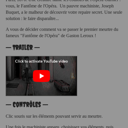
vous, le Fantôme de l'Opéra. Un pauvre machiniste, Joseph
Buquet, a le malheur de découvrir votre repaire secret. Une seule
solution : le faire disparaître...
A vous de décider comment va se passer le premier meurtre du
fameux "Fantôme de l'Opéra" de Gaston Leroux !
-- Trailer --
-- Contrôles --
Clic souris sur les éléments pouvant servir au meurtre.
Une fois le machiniste apparu, choisissez vos éléments, puis