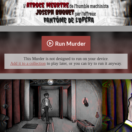
Run Murder
This Murder is not designed to run on your device.
Add it to a collection
to play later, or you can try to run it anyway.