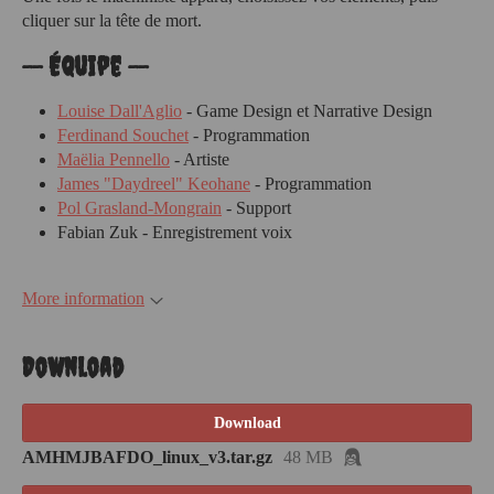
cliquer sur la tête de mort.
-- Équipe --
Louise Dall'Aglio
- Game Design et Narrative Design
Ferdinand Souchet
- Programmation
Maëlia Pennello
- Artiste
James "Daydreel" Keohane
- Programmation
Pol Grasland-Mongrain
- Support
Fabian Zuk - Enregistrement voix
More information
Download
Download
AMHMJBAFDO_linux_v3.tar.gz
48 MB