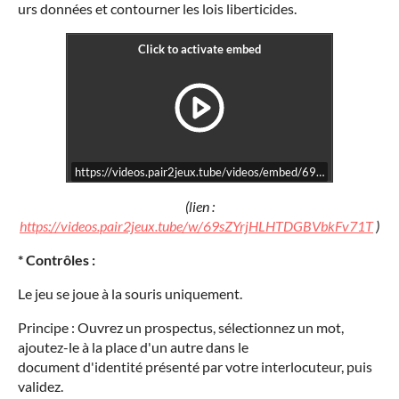
urs données et contourner les lois liberticides.
https://videos.pair2jeux.tube/videos/embed/69sZYrjHLHTD
(lien :
https://videos.pair2jeux.tube/w/69sZYrjHLHTDGBVbkFv71T
)
* Contrôles :
Le jeu se joue à la souris uniquement.
Principe : Ouvrez un prospectus, sélectionnez un mot,
ajoutez-le à la place d'un autre dans le
document d'identité présenté par votre interlocuteur, puis
validez.