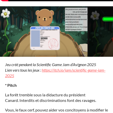
Jeu créé pendant la Scientific Game Jam d’Avignon 2025
Lien vers tous les jeux :
https://itch.io/jam/scientific-game-jam-
2025
* Pitch
La forêt tremble sous la didacture du président
Canard. Interdits et discriminations font des ravages.
Vous, le faux cerf, pouvez aider vos concitoyens à modifier le