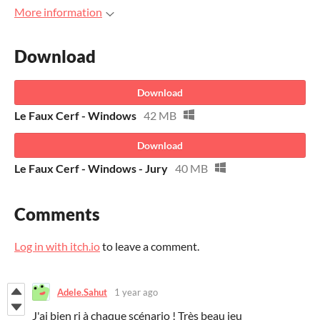
More information
Download
Download
Le Faux Cerf - Windows
42 MB
Download
Le Faux Cerf - Windows - Jury
40 MB
Comments
Log in with itch.io
to leave a comment.
Adele.Sahut
1 year ago
J'ai bien ri à chaque scénario ! Très beau jeu