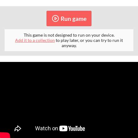
Run game
This game is not designed to run on your device.
Add it to a collection
to play later, or you can try to run it
anyway.