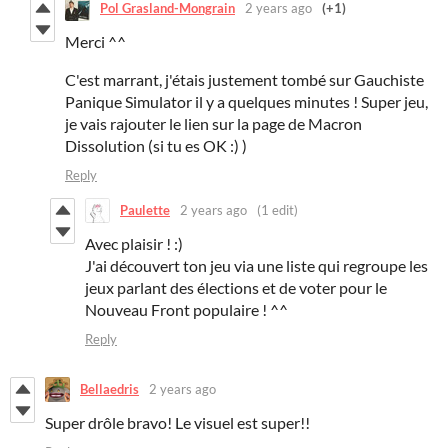
Pol Grasland-Mongrain
2 years ago
(+1)
Merci ^^
C'est marrant, j'étais justement tombé sur Gauchiste
Panique Simulator il y a quelques minutes ! Super jeu,
je vais rajouter le lien sur la page de Macron
Dissolution (si tu es OK :) )
Reply
Paulette
2 years ago
(1 edit)
Avec plaisir ! :)
J'ai découvert ton jeu via une liste qui regroupe les
jeux parlant des élections et de voter pour le
Nouveau Front populaire ! ^^
Reply
Bellaedris
2 years ago
Super drôle bravo! Le visuel est super!!