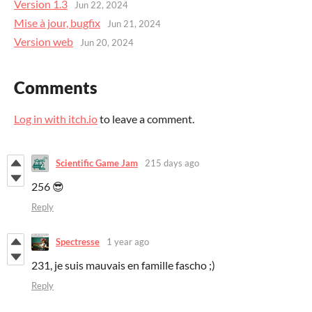
Version 1.3
Jun 22, 2024
Mise à jour, bugfix
Jun 21, 2024
Version web
Jun 20, 2024
Comments
Log in with itch.io
to leave a comment.
Scientific Game Jam
215 days ago
256 😎
Reply
Spectresse
1 year ago
231, je suis mauvais en famille fascho ;)
Reply