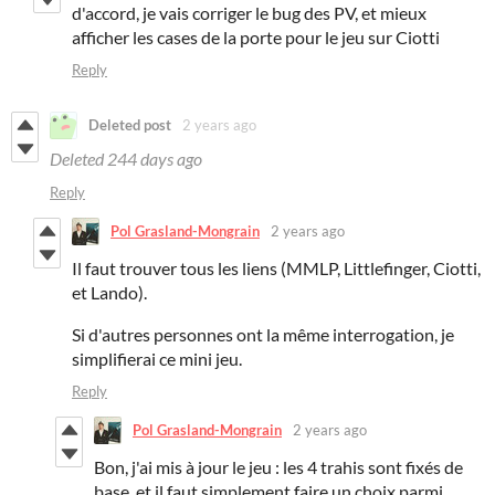
d'accord, je vais corriger le bug des PV, et mieux
afficher les cases de la porte pour le jeu sur Ciotti
Reply
Deleted post
2 years ago
Deleted
244 days ago
Reply
Pol Grasland-Mongrain
2 years ago
Il faut trouver tous les liens (MMLP, Littlefinger, Ciotti,
et Lando).
Si d'autres personnes ont la même interrogation, je
simplifierai ce mini jeu.
Reply
Pol Grasland-Mongrain
2 years ago
Bon, j'ai mis à jour le jeu : les 4 trahis sont fixés de
base, et il faut simplement faire un choix parmi