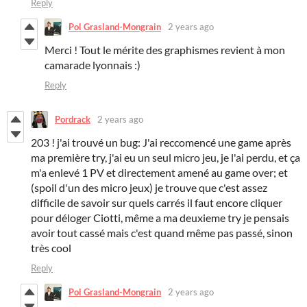
Reply
Pol Grasland-Mongrain
2 years ago
Merci ! Tout le mérite des graphismes revient à mon
camarade lyonnais :)
Reply
Pordrack
2 years ago
203 ! j'ai trouvé un bug: J'ai reccomencé une game après
ma première try, j'ai eu un seul micro jeu, je l'ai perdu, et ça
m'a enlevé 1 PV et directement amené au game over; et
(spoil d'un des micro jeux)
je trouve que c'est assez
difficile de savoir sur quels carrés il faut encore cliquer
pour déloger Ciotti, même a ma deuxieme try je pensais
avoir tout cassé mais c'est quand même pas passé
, sinon
très cool
Reply
Pol Grasland-Mongrain
2 years ago